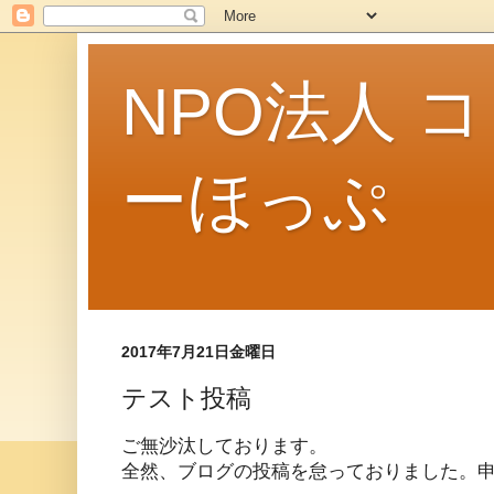
NPO法人 
ーほっぷ
2017年7月21日金曜日
テスト投稿
ご無沙汰しております。
全然、ブログの投稿を怠っておりました。