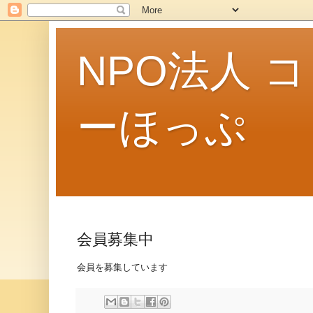
NPO法人 
ーほっぷ
会員募集中
会員を募集しています