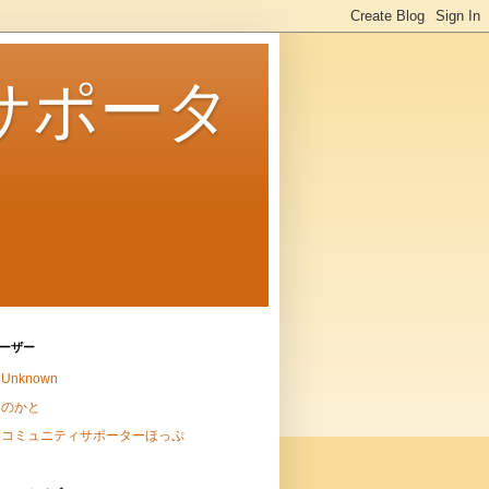
サポータ
ーザー
Unknown
のかと
コミュニティサポーターほっぷ