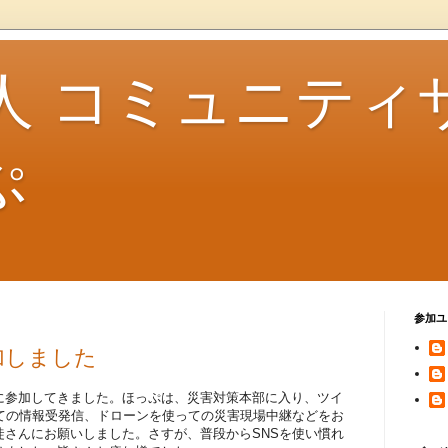
法人 コミュニティ
ぷ
参加ユ
加しました
に参加してきました。ほっぷは、災害対策本部に入り、ツイ
っての情報受発信、ドローンを使っての災害現場中継などをお
徒さんにお願いしました。さすが、普段からSNSを使い慣れ